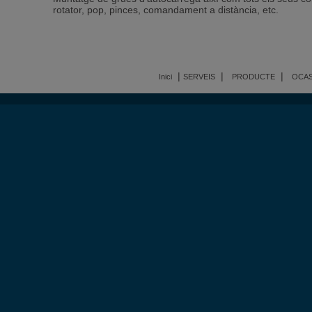
rotator, pop, pinces, comandament a distància, etc.
|
|
|
Inici
SERVEIS
PRODUCTE
OCAS